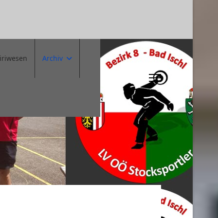
iriwesen
Archiv