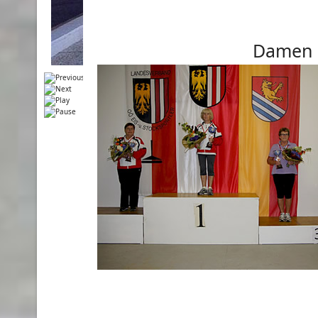
Damen &