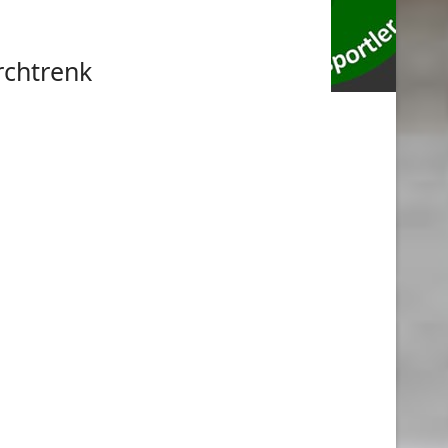
rchtrenk