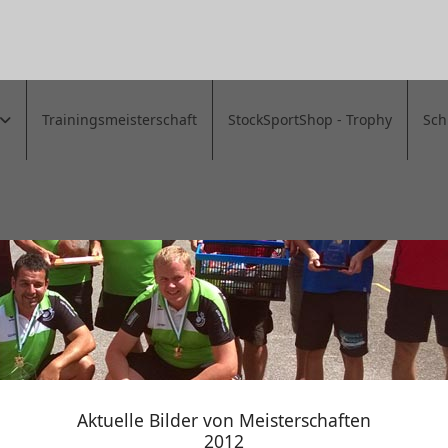
Trainingsmeisterschaft
StockSportShop - Trophy
Sch
Aktuelle Bilder von Meisterschaften
2012