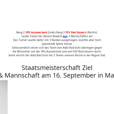
Rang 2
SPG Ausseerland
(Links) Rang 3
ESV Bad Goisern
(Rechts)
Leider traten bei diesem Bewerb
nur
3 Mannschaften an!
Das Turnier wurde daher mit 3 Runden ausgetragen, brachte aber hoch
spannende Spiele hervor.
Schlussendlich setzte sich das Team vom Askö Bad Ischl überlegen gegen
die Mitstreiter von der SPG Ausseerland und vom ESV Bad Goisern durch.
Somit vertritt der Askö Bad Ischl mit 2 Teams unseren Bezirk in der Region Süd.
Staatsmeisterschaft Ziel
 Mannschaft am 16. September in Ma