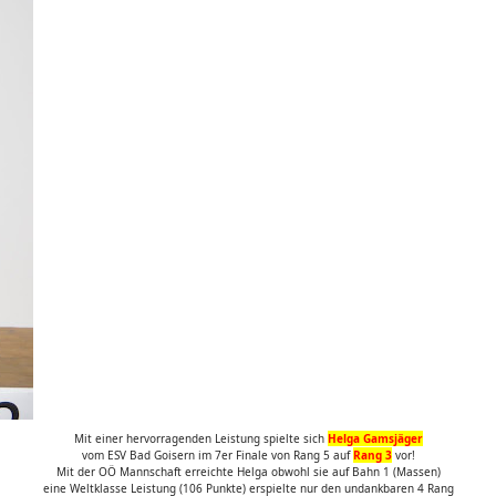
Mit einer hervorragenden Leistung spielte sich
Helga Gamsjäger
vom ESV Bad Goisern im 7er Finale von Rang 5 auf
Rang 3
vor!
Mit der OÖ Mannschaft erreichte Helga obwohl sie auf Bahn 1 (Massen)
eine Weltklasse Leistung (106 Punkte) erspielte nur den undankbaren 4 Rang