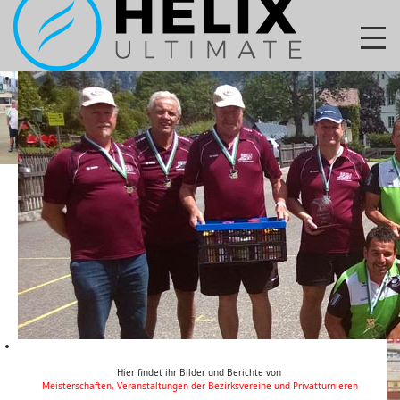
Hier findet ihr Bilder und Berichte von
Meisterschaften, Veranstaltungen der Bezirksvereine und Privatturnieren