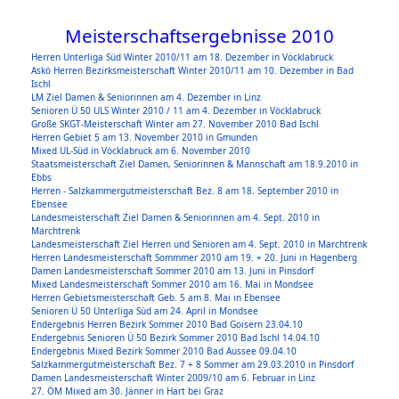
Meisterschaftsergebnisse 2010
Herren Unterliga Süd Winter 2010/11 am 18. Dezember in Vöcklabruck
Askö Herren Bezirksmeisterschaft Winter 2010/11 am 10. Dezember in Bad
Ischl
LM Ziel Damen & Seniorinnen am 4. Dezember in Linz
Senioren Ü 50 ULS Winter 2010 / 11 am 4. Dezember in Vöcklabruck
Große SKGT-Meisterschaft Winter am 27. November 2010 Bad Ischl
Herren Gebiet 5 am 13. November 2010 in Gmunden
Mixed UL-Süd in Vöcklabruck am 6. November 2010
Staatsmeisterschaft Ziel Damen, Seniorinnen & Mannschaft am 18.9.2010 in
Ebbs
Herren - Salzkammergutmeisterschaft Bez. 8 am 18. September 2010 in
Ebensee
Landesmeisterschaft Ziel Damen & Seniorinnen am 4. Sept. 2010 in
Marchtrenk
Landesmeisterschaft Ziel Herren und Senioren am 4. Sept. 2010 in Marchtrenk
Herren Landesmeisterschaft Sommmer 2010 am 19. + 20. Juni in Hagenberg
Damen Landesmeisterschaft Sommer 2010 am 13. Juni in Pinsdorf
Mixed Landesmeisterschaft Sommer 2010 am 16. Mai in Mondsee
Herren Gebietsmeisterschaft Geb. 5 am 8. Mai in Ebensee
Senioren Ü 50 Unterliga Süd am 24. April in Mondsee
Endergebnis Herren Bezirk Sommer 2010 Bad Goisern 23.04.10
Endergebnis Senioren Ü 50 Bezirk Sommer 2010 Bad Ischl 14.04.10
Endergebnis Mixed Bezirk Sommer 2010 Bad Aussee 09.04.10
Salzkammergutmeisterschaft Bez. 7 + 8 Sommer am 29.03.2010 in Pinsdorf
Damen Landesmeisterschaft Winter 2009/10 am 6. Februar in Linz
27. ÖM Mixed am 30. Jänner in Hart bei Graz