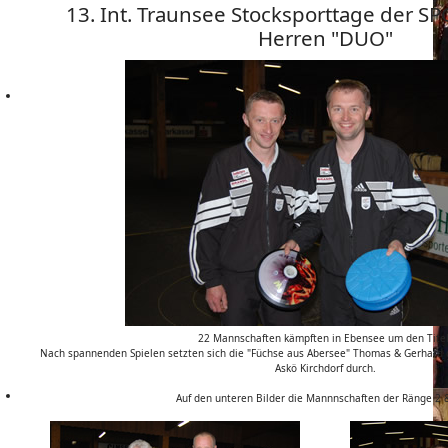
13. Int. Traunsee Stocksporttage der SP
Herren "DUO"
22 Mannschaften kämpften in Ebensee um den Titel
Nach spannenden Spielen setzten sich die "Füchse aus Abersee" Thomas & Gerhard
Askö Kirchdorf durch.
Auf den unteren Bilder die Mannnschaften der Ränge 2 &