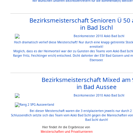
Wir wünschen unseren Bezirksvertretern für die kommende(n) Meistersc
Bezirksmeisterschaft Senioren Ü 50 
in Bad Ischl
Hoch dramatisch verlief diese Meisterschaft! Nur durch eine knapp getrennte Stoc
ermittelt!
Möglich, dass es der Heimvorteil war der zu Gunsten des Teams vom Askö Bad Ischl 
Raiger Fritz, Feichtinger erich) entschied. Dicht dahinter der ESV Bad Goisern und 
Ebenseer.
Bezirksmeisterschaft Mixed am 9
in Bad Aussee
Bei dieser Meisterschaft waren die 3 erstplazierten jeweils nur durch 2
Schlussendlich setzte sich das Team vom Askö Bad Ischl gegen die Mannschaften vo
Bad Ischl durch!
Hier findet ihr die Ergebnisse von
Meisterschaften und Privatturnieren