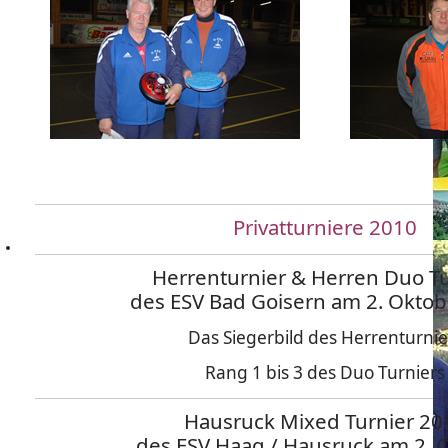
Privatturniere 2010
Herrenturnier & Herren Duo Tu
des ESV Bad Goisern am 2. Okto
Das Siegerbild des Herrenturnie
Rang 1 bis 3 des Duo Turniers
Hausruck Mixed Turnier 20
des ESV Haag / Hausruck am 2. 