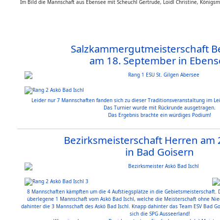
Im Bild die Mannschaft aus Ebensee mit Scheuchl Gertrude, Loidl Christine, König
Salzkammergutmeisterschaft Be
am 18. September in Ebens
Leider nur 7 Mannschaften fanden sich zu dieser Traditionsveranstaltung im L
Das Turnier wurde mit Rückrunde ausgetragen.
Das Ergebnis brachte ein würdiges Podium!
Bezirksmeisterschaft Herren am 2
in Bad Goisern
8 Mannschaften kämpften um die 4 Aufstiegsplätze in die Gebietsmeisterschaft. 
überlegene 1 Mannschaft vom Askö Bad Ischl, welche die Meisterschaft ohne Nie
dahinter die 3 Mannschaft des Askö Bad Ischl. Knapp dahinter das Team ESV Bad Gois
sich die SPG Ausseerland!